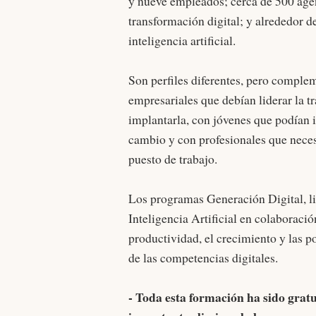
y nueve empleados; cerca de 500 age
transformación digital; y alrededor 
inteligencia artificial.
Son perfiles diferentes, pero comple
empresariales que debían liderar la 
implantarla, con jóvenes que podían 
cambio y con profesionales que necesit
puesto de trabajo.
Los programas Generación Digital, li
Inteligencia Artificial en colaborac
productividad, el crecimiento y las p
de las competencias digitales.
- Toda esta formación ha sido gratu