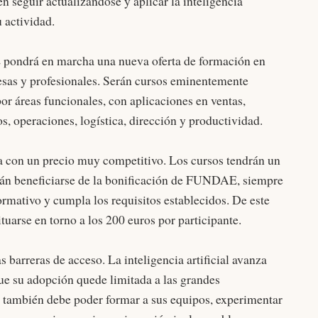
 seguir actualizándose y aplicar la inteligencia
u actividad.
E pondrá en marcha una nueva oferta de formación en
presas y profesionales. Serán cursos eminentemente
por áreas funcionales, con aplicaciones en ventas,
, operaciones, logística, dirección y productividad.
 con un precio muy competitivo. Los cursos tendrán un
rán beneficiarse de la bonificación de FUNDAE, siempre
rmativo y cumpla los requisitos establecidos. De este
tuarse en torno a los 200 euros por participante.
 barreras de acceso. La inteligencia artificial avanza
e su adopción quede limitada a las grandes
también debe poder formar a sus equipos, experimentar