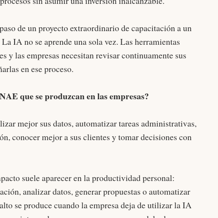
 procesos sin asumir una inversión inalcanzable.
paso de un proyecto extraordinario de capacitación a un
 La IA no se aprende una sola vez. Las herramientas
s y las empresas necesitan revisar continuamente sus
rlas en ese proceso.
ENAE que se produzcan en las empresas?
izar mejor sus datos, automatizar tareas administrativas,
ción, conocer mejor a sus clientes y tomar decisiones con
impacto suele aparecer en la productividad personal:
ción, analizar datos, generar propuestas o automatizar
salto se produce cuando la empresa deja de utilizar la IA