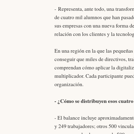
-
Representa, ante todo, una transfo
de cuatro mil alumnos que han pasado
sus empresas con una nueva forma de e
relación con los clientes y la tecnolog
En una región en la que las pequeñas
conseguir que miles de directivos, t
comprendan cómo aplicar la digitalizac
multiplicador. Cada participante pue
organización.
- ¿Cómo se distribuyen esos cuatro
- El balance incluye aproximadamente
y 249 trabajadores; otros 500 vincu