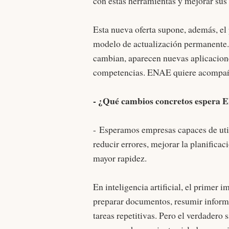
con estas herramientas y mejorar sus
Esta nueva oferta supone, además, el 
modelo de actualización permanente.
cambian, aparecen nuevas aplicacione
competencias. ENAE quiere acompaña
- ¿Qué cambios concretos espera 
- Esperamos empresas capaces de util
reducir errores, mejorar la planifica
mayor rapidez.
En inteligencia artificial, el primer 
preparar documentos, resumir informa
tareas repetitivas. Pero el verdadero 