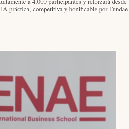
tuitamente a 4.000 participantes y reforzará desde
 IA práctica, competitiva y bonificable por Fundae