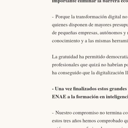
importante eliminar la barrera e
-
Porque la transformación digital no
quienes disponen de mayores presupu
de pequeñas empresas, autónomos y 
conocimiento y a las mismas herrami
La gratuidad ha permitido democratiz
profesionales que quizá no habrían p
ha conseguido que la digitalización l
- Una vez finalizados estos grande
ENAE a la formación en inteligencia
-
Nuestro compromiso no termina con 
estos tres años hemos comprobado qu