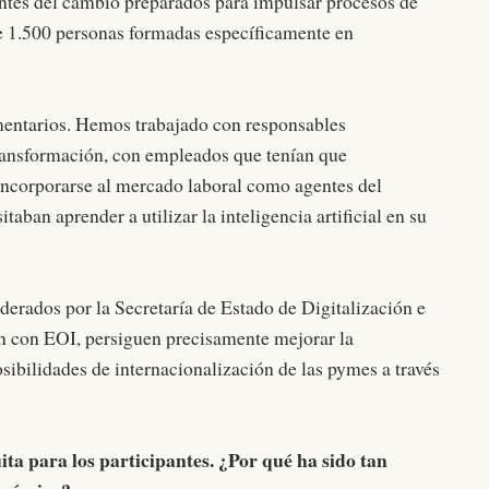
ntes del cambio preparados para impulsar procesos de
de 1.500 personas formadas específicamente en
mentarios. Hemos trabajado con responsables
transformación, con empleados que tenían que
incorporarse al mercado laboral como agentes del
aban aprender a utilizar la inteligencia artificial en su
derados por la Secretaría de Estado de Digitalización e
ión con EOI, persiguen precisamente mejorar la
osibilidades de internacionalización de las pymes a través
ita para los participantes. ¿Por qué ha sido tan