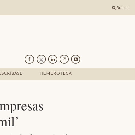
Buscar
USCRÍBASE
HEMEROTECA
empresas
mil’