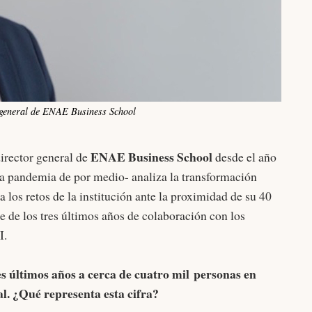
 general de ENAE Business School
ENAE Business School
irector general de
desde el año
a pandemia de por medio- analiza la transformación
 los retos de la institución ante la proximidad de su 40
ce de los tres últimos años de colaboración con los
I.
s últimos años a cerca de cuatro mil personas en
ial. ¿Qué representa esta cifra?