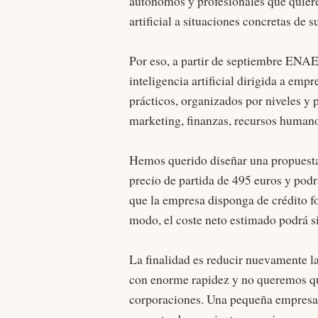
autónomos y profesionales que quieren
artificial a situaciones concretas de s
Por eso, a partir de septiembre ENA
inteligencia artificial dirigida a em
prácticos, organizados por niveles y 
marketing, finanzas, recursos humanos
Hemos querido diseñar una propuesta
precio de partida de 495 euros y pod
que la empresa disponga de crédito fo
modo, el coste neto estimado podrá si
La finalidad es reducir nuevamente las
con enorme rapidez y no queremos qu
corporaciones. Una pequeña empresa 