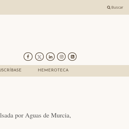
Buscar
USCRÍBASE
HEMEROTECA
ulsada por Aguas de Murcia,