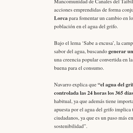
Mancomunidad de Canales del Taibil
acciones emprendidas de forma conju
Lorca
para fomentar un cambio en lo
población en el agua del grifo.
Bajo el lema ‘Sabe a excusa’, la camp
generar un
sabor del agua, buscando
una creencia popular convertida en la 
buena para el consumo.
“el agua del gri
Navarro explica que
controlada las 24 horas los 365 día
habitual, ya que además tiene impor
apuesta por el agua del grifo implic
ciudadanos, ya que es un paso más en
sostenibilidad”.