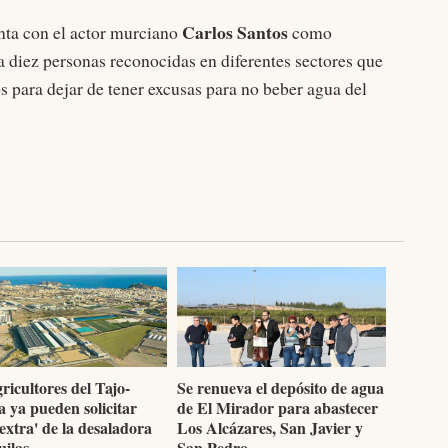
Carlos Santos
nta con el actor murciano
como
a diez personas reconocidas en diferentes sectores que
para dejar de tener excusas para no beber agua del
ricultores del Tajo-
Se renueva el depósito de agua
 ya pueden solicitar
de El Mirador para abastecer
extra' de la desaladora
Los Alcázares, San Javier y
uilas
San Pedro