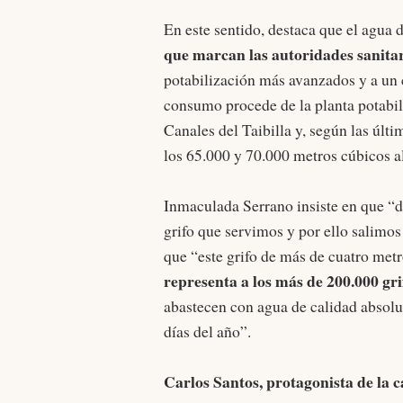
En este sentido, destaca que el agua d
que marcan las autoridades sanita
potabilización más avanzados y a un 
consumo procede de la planta potabi
Canales del Taibilla y, según las últ
los 65.000 y 70.000 metros cúbicos al
Inmaculada Serrano insiste en que “
grifo que servimos y por ello salimos
que “este grifo de más de cuatro metr
representa a los más de 200.000 gri
abastecen con agua de calidad absolut
días del año”.
Carlos Santos, protagonista de la