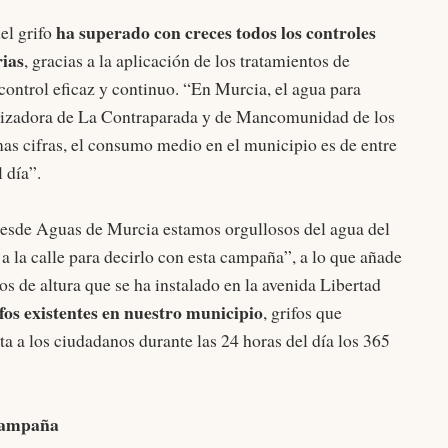
ha superado con creces todos los controles
el grifo
rias
, gracias a la aplicación de los tratamientos de
control eficaz y continuo. “En Murcia, el agua para
lizadora de La Contraparada y de Mancomunidad de los
imas cifras, el consumo medio en el municipio es de entre
 día”.
desde Aguas de Murcia estamos orgullosos del agua del
 a la calle para decirlo con esta campaña”, a lo que añade
os de altura que se ha instalado en la avenida Libertad
fos existentes en nuestro municipio
, grifos que
a a los ciudadanos durante las 24 horas del día los 365
 campaña