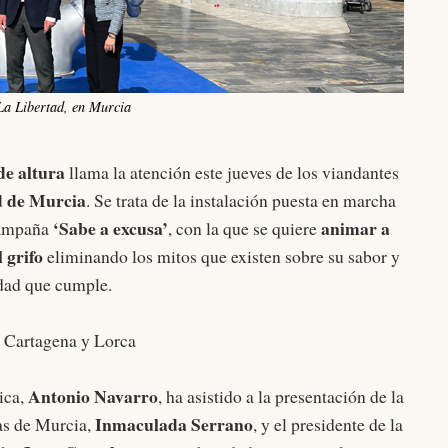
 La Libertad, en Murcia
de altura
llama la atención este jueves de los viandantes
d de Murcia
. Se trata de la instalación puesta en marcha
‘Sabe a excusa’
animar a
campaña
, con la que se quiere
 grifo
eliminando los mitos que existen sobre su sabor y
idad que cumple.
 Cartagena y Lorca
Antonio Navarro
ica,
, ha asistido a la presentación de la
Inmaculada Serrano
uas de Murcia,
, y el presidente de la