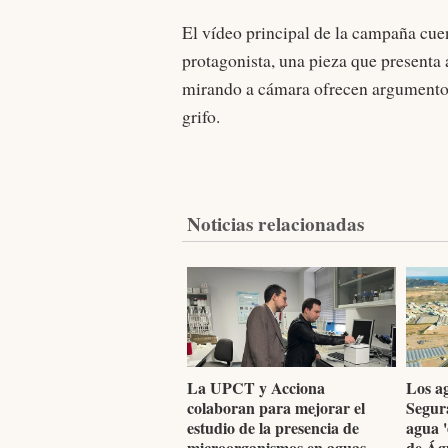
El vídeo principal de la campaña cue
protagonista, una pieza que presenta 
mirando a cámara ofrecen argumentos 
grifo.
Noticias relacionadas
La UPCT y Acciona
Los ag
colaboran para mejorar el
Segura
estudio de la presencia de
agua '
microorganismos en aguas
de Ág