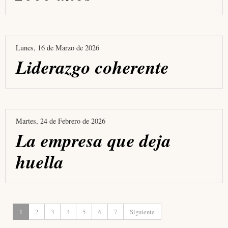
Lunes, 16 de Marzo de 2026
Liderazgo coherente
Martes, 24 de Febrero de 2026
La empresa que deja
huella
1
2
3
4
5
6
7
Siguiente