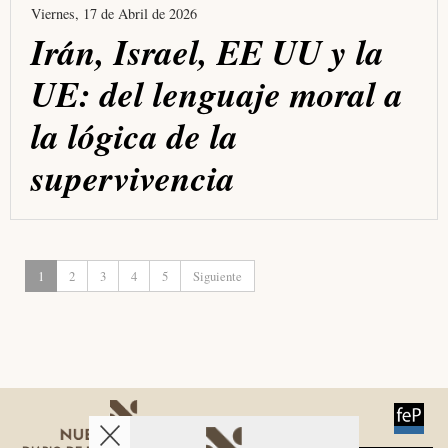
Viernes, 17 de Abril de 2026
Irán, Israel, EE UU y la
UE: del lenguaje moral a
la lógica de la
supervivencia
1
2
3
4
5
Siguiente