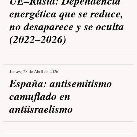
UE–Rusia: Dependencia
energética que se reduce,
no desaparece y se oculta
(2022–2026)
Jueves, 23 de Abril de 2026
España: antisemitismo
camuflado en
antiisraelismo