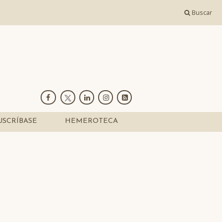
Buscar
USCRÍBASE
HEMEROTECA