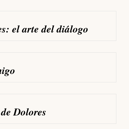
s: el arte del diálogo
migo
 de Dolores