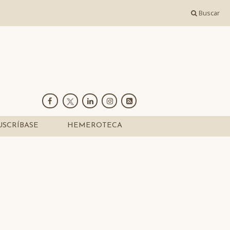
Buscar
USCRÍBASE
HEMEROTECA