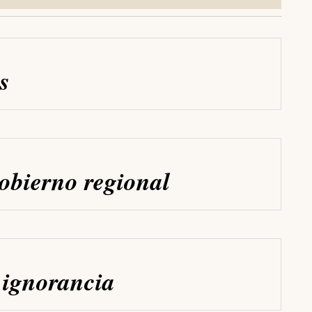
s
obierno regional
 ignorancia