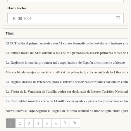
Hasta fecha
Titulo
El CCT salda el primer semestre con 61 cursos formativos de hostelería y turismo y más
La unidad móvil del SEF atiende a más de mil personas en sus seis primeros meses de re
La Región es la cuarta provincia más exportadora de España al continente africano
Murcia blinda su eje comercial con 48 kW de potencia fija: la Avenida de la Libertad dic
La Región, destino de referencia para el turismo senior con campañas nacionales e inter
La Fiesta de la Vendimia de Jumilla podrá ser declarada de Interés Turístico Nacional
La Comunidad moviliza cerca de 14 millones en ayudas a proyectos productivos en las 
Nuevo trasvase Tajo-Segura: la Región de Murcia recibirá 87 hm³ de agua entre agosto
1
2
3
4
5
6