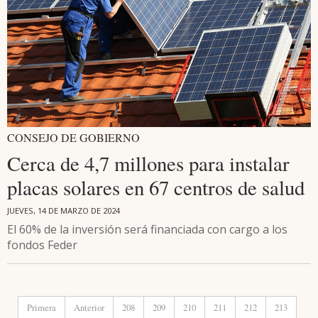
CONSEJO DE GOBIERNO
Cerca de 4,7 millones para instalar
placas solares en 67 centros de salud
JUEVES, 14 DE MARZO DE 2024
El 60% de la inversión será financiada con cargo a los
fondos Feder
Primera
Anterior
208
209
210
211
212
213