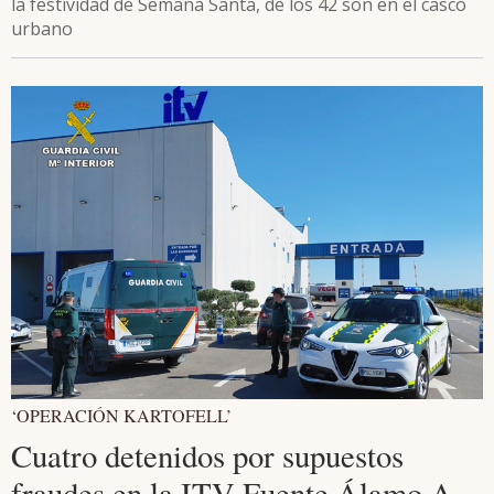
la festividad de Semana Santa, de los 42 son en el casco
urbano
‘OPERACIÓN KARTOFELL’
Cuatro detenidos por supuestos
fraudes en la ITV Fuente Álamo A-