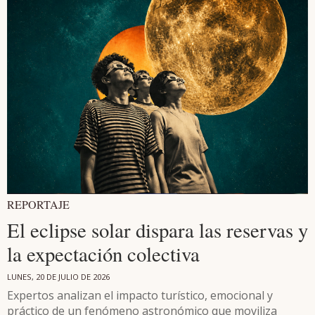
REPORTAJE
El eclipse solar dispara las reservas y
la expectación colectiva
LUNES, 20 DE JULIO DE 2026
Expertos analizan el impacto turístico, emocional y
práctico de un fenómeno astronómico que moviliza