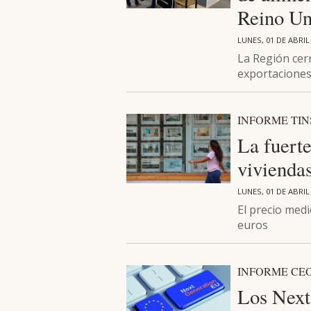
Reino Un
LUNES, 01 DE ABRIL
La Región cer
exportaciones
INFORME TIN
La fuerte
viviendas
LUNES, 01 DE ABRIL
El precio med
euros
INFORME CE
Los Next