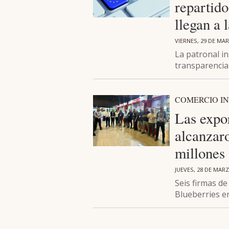
repartido
llegan a 
VIERNES, 29 DE MA
La patronal in
transparencia
COMERCIO I
Las expor
alcanzaro
millones
JUEVES, 28 DE MARZ
Seis firmas de
Blueberries e