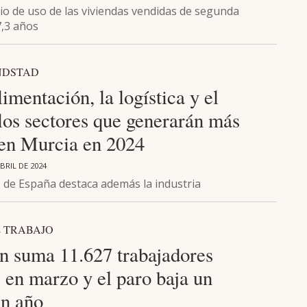
io de uso de las viviendas vendidas de segunda
,3 años
NDSTAD
imentación, la logística y el
los sectores que generarán más
en Murcia en 2024
BRIL DE 2024
o de España destaca además la industria
 TRABAJO
n suma 11.627 trabajadores
 en marzo y el paro baja un
n año