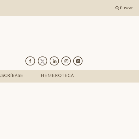
Buscar
USCRÍBASE
HEMEROTECA