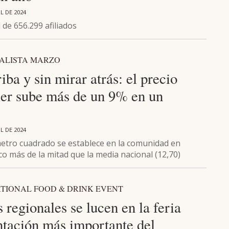
L DE 2024
l de 656.299 afiliados
EALISTA MARZO
iba y sin mirar atrás: el precio
iler sube más de un 9% en un
L DE 2024
 metro cuadrado se establece en la comunidad en
o más de la mitad que la media nacional (12,70)
ATIONAL FOOD & DRINK EVENT
regionales se lucen en la feria
ntación más importante del