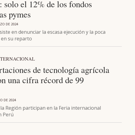
: solo el 12% de los fondos
las pymes
RZO DE 2024
siste en denunciar la escasa ejecución y la poca
 en su reparto
NTERNACIONAL
taciones de tecnología agrícola
n una cifra récord de 99
O DE 2024
 la Región participan en la Feria internacional
n Perú