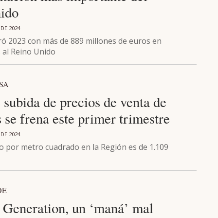
ido
 DE 2024
ró 2023 con más de 889 millones de euros en
 al Reino Unido
SA
 subida de precios de venta de
 se frena este primer trimestre
 DE 2024
io por metro cuadrado en la Región es de 1.109
OE
 Generation, un ‘maná’ mal