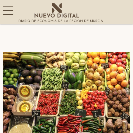
DIARIO DE ECONOMÍA DE LA REGIÓN DE MURCIA