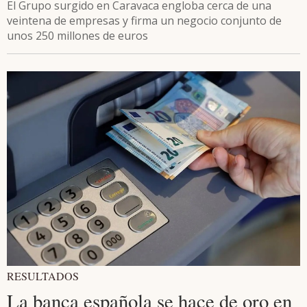
El Grupo surgido en Caravaca engloba cerca de una
veintena de empresas y firma un negocio conjunto de
unos 250 millones de euros
RESULTADOS
La banca española se hace de oro en