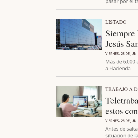
pasar por el ta
LISTADO
Siempre 
Jesús Sa
VIERNES, 28 DE JUN
Más de 6.000 
a Hacienda
TRABAJO A D
Teletraba
estos con
VIERNES, 28 DE JUN
Antes de salta
situación de 