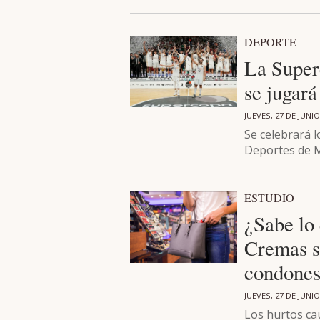
DEPORTE
La Super
se jugar
JUEVES, 27 DE JUNIO
Se celebrará l
Deportes de 
ESTUDIO
¿Sabe lo
Cremas s
condone
JUEVES, 27 DE JUNIO
Los hurtos cau