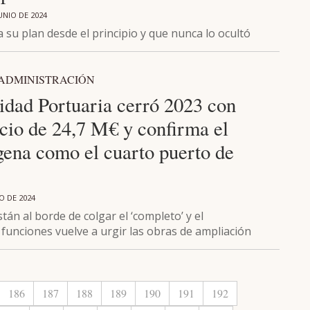
UNIO DE 2024
 su plan desde el principio y que nunca lo ocultó
 ADMINISTRACIÓN
idad Portuaria cerró 2023 con
icio de 24,7 M€ y confirma el
gena como el cuarto puerto de
O DE 2024
tán al borde de colgar el ‘completo’ y el
funciones vuelve a urgir las obras de ampliación
186
187
188
189
190
191
192