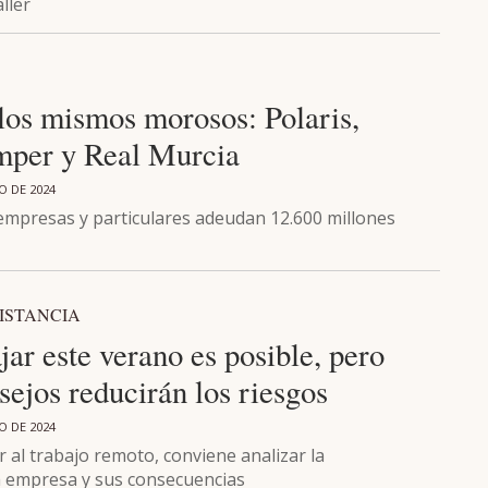
ller
los mismos morosos: Polaris,
mper y Real Murcia
IO DE 2024
empresas y particulares adeudan 12.600 millones
ISTANCIA
jar este verano es posible, pero
sejos reducirán los riesgos
IO DE 2024
r al trabajo remoto, conviene analizar la
la empresa y sus consecuencias