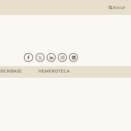
Buscar
USCRÍBASE
HEMEROTECA