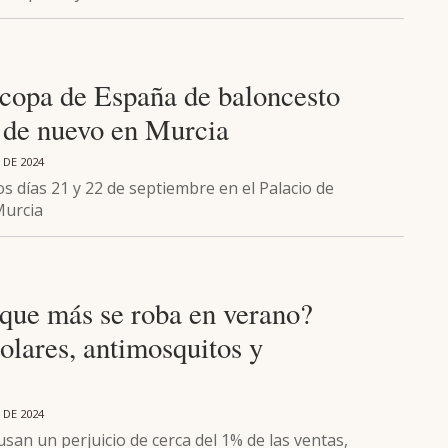
copa de España de baloncesto
á de nuevo en Murcia
 DE 2024
os días 21 y 22 de septiembre en el Palacio de
Murcia
 que más se roba en verano?
olares, antimosquitos y
s
 DE 2024
san un perjuicio de cerca del 1% de las ventas,