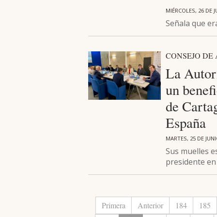
MIÉRCOLES, 26 DE J
Señala que era
CONSEJO DE
La Autor
un benef
de Carta
España
MARTES, 25 DE JUNI
Sus muelles es
presidente en 
Primera
Anterior
184
185