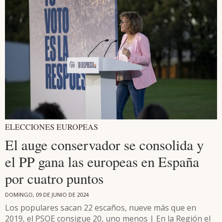
ELECCIONES EUROPEAS
El auge conservador se consolida y
el PP gana las europeas en España
por cuatro puntos
DOMINGO, 09 DE JUNIO DE 2024
Los populares sacan 22 escaños, nueve más que en
2019, el PSOE consigue 20, uno menos | En la Región el