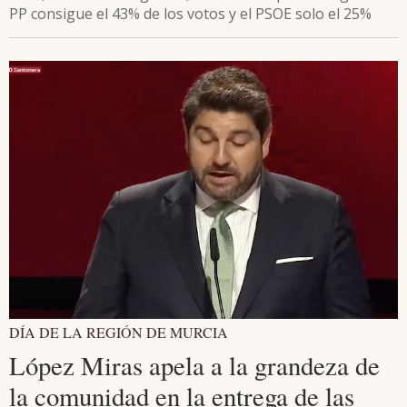
PP consigue el 43% de los votos y el PSOE solo el 25%
DÍA DE LA REGIÓN DE MURCIA
López Miras apela a la grandeza de
la comunidad en la entrega de las