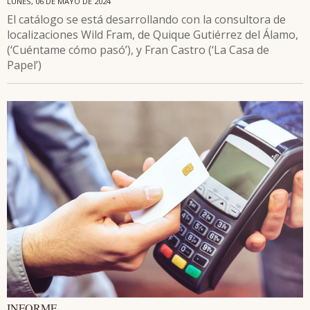
LUNES, 06 DE MAYO DE 2024
El catálogo se está desarrollando con la consultora de
localizaciones Wild Fram, de Quique Gutiérrez del Álamo,
(‘Cuéntame cómo pasó’), y Fran Castro (‘La Casa de
Papel’)
INFORME