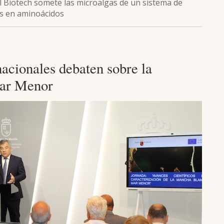
al Biotech somete las microalgas de un sistema de
os en aminoácidos
nacionales debaten sobre la
Mar Menor