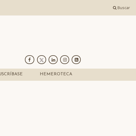
Buscar
USCRÍBASE
HEMEROTECA