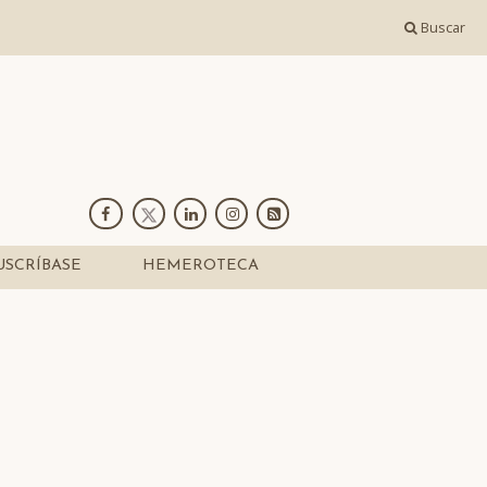
Buscar
USCRÍBASE
HEMEROTECA