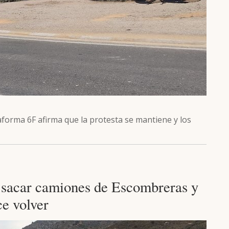
aforma 6F afirma que la protesta se mantiene y los
a sacar camiones de Escombreras y
ce volver