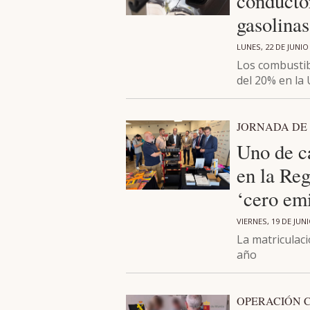
conductor
gasolinas
LUNES, 22 DE JUNIO
Los combustib
del 20% en la
JORNADA DE
Uno de c
en la Reg
‘cero em
VIERNES, 19 DE JUN
La matriculaci
año
OPERACIÓN 