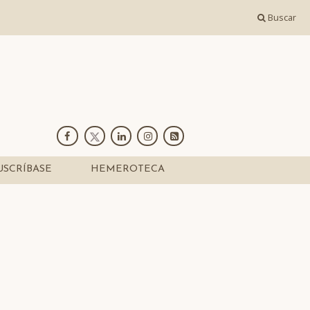
Buscar
USCRÍBASE
HEMEROTECA