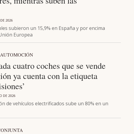
es, mientras suben las
 DE 2026
les subieron un 15,9% en España y por encima
 Unión Europea
 AUTOMOCIÓN
ada cuatro coches que se vende
ión ya cuenta con la etiqueta
isiones’
IO DE 2026
ón de vehículos electrificados sube un 80% en un
CONJUNTA