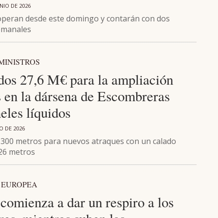
NIO DE 2026
peran desde este domingo y contarán con dos
emanales
MINISTROS
dos 27,6 M€ para la ampliación
s en la dársena de Escombreras
eles líquidos
O DE 2026
 300 metros para nuevos atraques con un calado
 26 metros
 EUROPEA
 comienza a dar un respiro a los