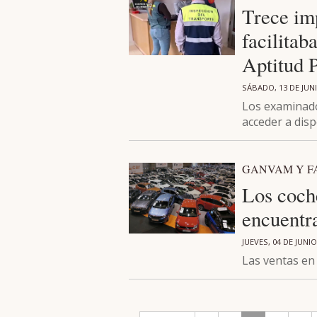
Trece im
facilitab
Aptitud 
SÁBADO, 13 DE JUNI
Los examinado
acceder a dis
GANVAM Y 
Los coch
encuentr
JUEVES, 04 DE JUNIO
Las ventas en