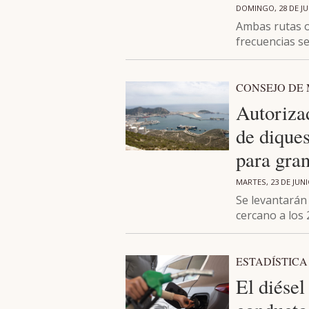
DOMINGO, 28 DE JU
Ambas rutas o
frecuencias s
CONSEJO DE 
Autoriza
de dique
para gran
MARTES, 23 DE JUNI
Se levantarán
cercano a los
ESTADÍSTICA
El diésel