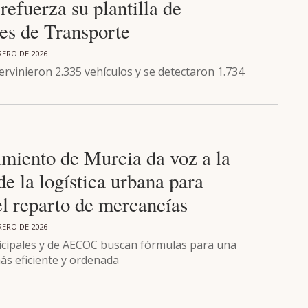
efuerza su plantilla de
res de Transporte
RERO DE 2026
ervinieron 2.335 vehículos y se detectaron 1.734
amiento de Murcia da voz a la
de la logística urbana para
el reparto de mercancías
RERO DE 2026
cipales y de AECOC buscan fórmulas para una
ás eficiente y ordenada
L