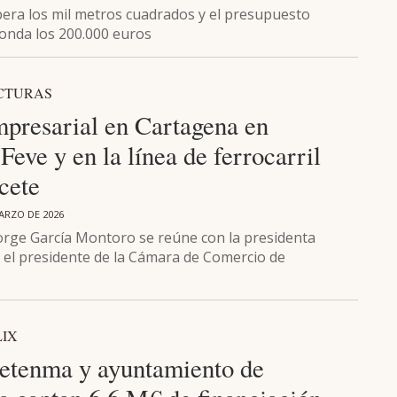
pera los mil metros cuadrados y el presupuesto
ronda los 200.000 euros
CTURAS
mpresarial en Cartagena en
 Feve y en la línea de ferrocarril
cete
ARZO DE 2026
Jorge García Montoro se reúne con la presidenta
 el presidente de la Cámara de Comercio de
LIX
tenma y ayuntamiento de