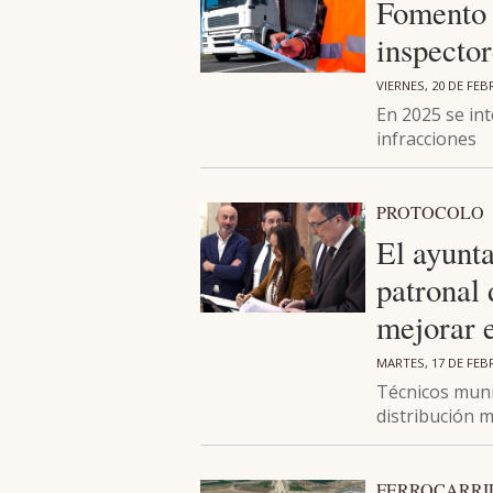
Fomento r
inspecto
VIERNES, 20 DE FEB
En 2025 se int
infracciones
PROTOCOLO
El ayunt
patronal 
mejorar 
MARTES, 17 DE FEB
Técnicos muni
distribución m
FERROCARRI