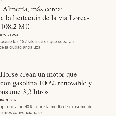
 Almería, más cerca:
a la licitación de la vía Lorca-
 108,2 M€
RERO DE 2026
roceso los 187 kilómetros que separan
e la ciudad andaluza
 Horse crean un motor que
 con gasolina 100% renovable y
nsume 3,3 litros
ERO DE 2026
superior a un 40% sobre la media de consumo de
rismos convencionales