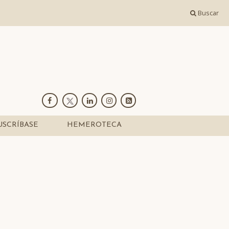
Buscar
USCRÍBASE
HEMEROTECA