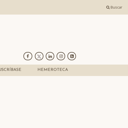
Buscar
USCRÍBASE
HEMEROTECA