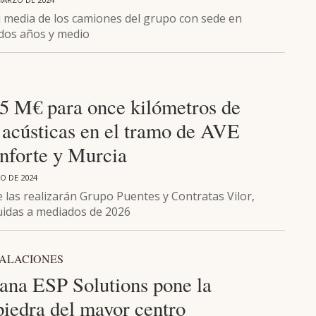
 media de los camiones del grupo con sede en
dos años y medio
5 M€ para once kilómetros de
 acústicas en el tramo de AVE
nforte y Murcia
O DE 2024
 las realizarán Grupo Puentes y Contratas Vilor,
uidas a mediados de 2026
TALACIONES
ana ESP Solutions pone la
piedra del mayor centro