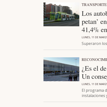
TRANSPORTE
Los autob
petan’ en
41,4% en
LUNES, 11 DE MARZ
Superaron los 
RECONOCIMI
¿Es el d
Un consej
LUNES, 11 DE MARZ
El programa de
instalaciones 