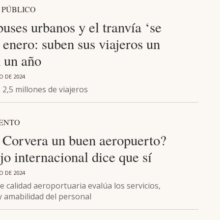
 PÚBLICO
uses urbanos y el tranvía ‘se
 enero: suben sus viajeros un
 un año
O DE 2024
2,5 millones de viajeros
ENTO
e Corvera un buen aeropuerto?
o internacional dice que sí
O DE 2024
 calidad aeroportuaria evalúa los servicios,
y amabilidad del personal