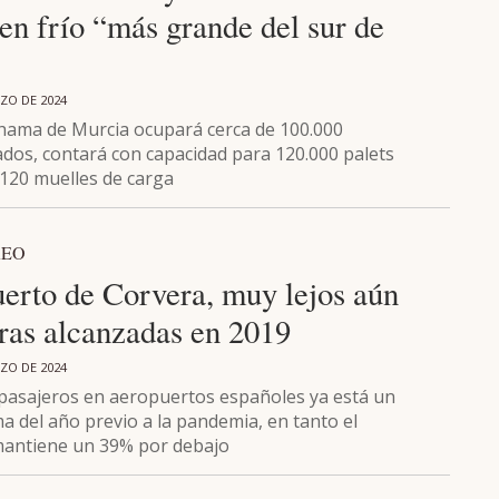
 en frío “más grande del sur de
ZO DE 2024
hama de Murcia ocupará cerca de 100.000
dos, contará con capacidad para 120.000 palets
 120 muelles de carga
REO
uerto de Corvera, muy lejos aún
fras alcanzadas en 2019
ZO DE 2024
pasajeros en aeropuertos españoles ya está un
a del año previo a la pandemia, en tanto el
mantiene un 39% por debajo