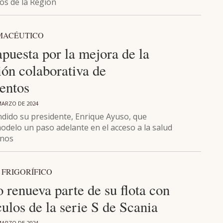
os de la Región
MACÉUTICO
puesta por la mejora de la
ión colaborativa de
entos
MARZO DE 2024
ndido su presidente, Enrique Ayuso, que
odelo un paso adelante en el acceso a la salud
anos
FRIGORÍFICO
 renueva parte de su flota con
ulos de la serie S de Scania
MARZO DE 2024