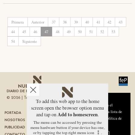
Primera
Anterior
37
38
39
40
41
42
43
44
45
46
47
48
49
50
51
52
53
54
Siguiente
DIARIO DE ECONOMÍA DE LA REGIÓN DE MURCIA
© 2026 | Todos los derechos reservados
Aviso sobre el Uso de cookies:
To add this web app to the home
Utilizamos cookies nuestras y de terceros para el
screen open the browser option menu
funcionamiento del digital. Puedes consultar la lista de
Add to homescreen
and tap on
.
PORTADA
TÉRMINOS DE USO
cookies y como desconectarlas.
Ver nuestra Política de
NOSOTROS
PROTECCIÓN DE DATOS
The menu can be accessed by pressing the
Privacidad y Cookies
menu hardware button if your device has one,
PUBLICIDAD
POLÍTICA DE COOKIES
or by tapping the top right menu icon
.
CONTACTO