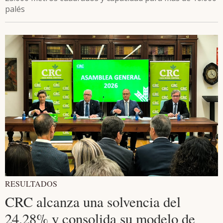
palés
RESULTADOS
CRC alcanza una solvencia del
24,28% y consolida su modelo de