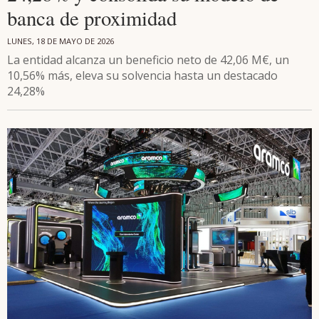
banca de proximidad
LUNES, 18 DE MAYO DE 2026
La entidad alcanza un beneficio neto de 42,06 M€, un
10,56% más, eleva su solvencia hasta un destacado
24,28%