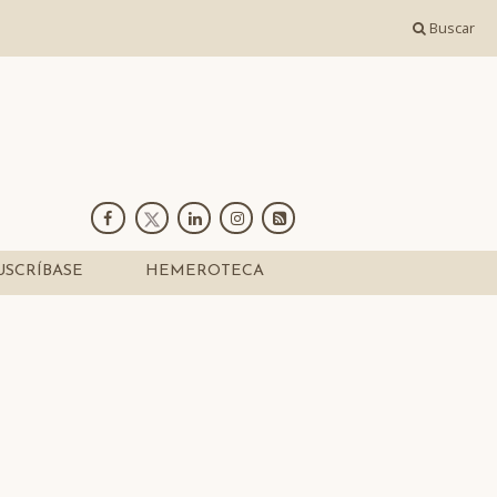
Buscar
USCRÍBASE
HEMEROTECA