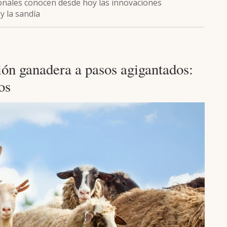
onales conocen desde hoy las innovaciones
y la sandía
ón ganadera a pasos agigantados:
os