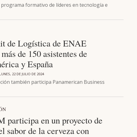
n programa formativo de líderes en tecnología e
t de Logística de ENAE
 más de 150 asistentes de
érica y España
LUNES, 22 DE JULIO DE 2024
ación también participa Panamerican Business
IÓN
participa en un proyecto de
l sabor de la cerveza con