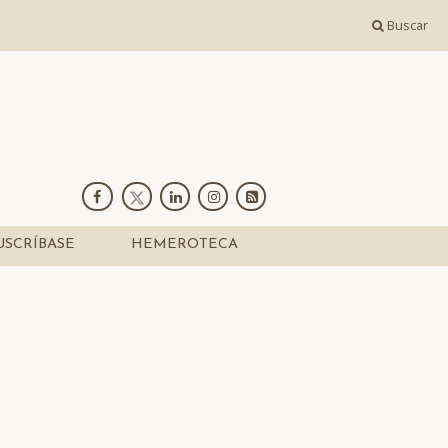
Buscar
USCRÍBASE
HEMEROTECA