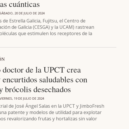
as cuánticas
SÁBADO, 20 DE JULIO DE 2024
 de Estrella Galicia, Fujitsu, el Centro de
ión de Galicia (CESGA) y la UCAM) rastrean
oléculas que estimulen los receptores de la
ÓN
 doctor de la UPCT crea
 encurtidos saludables con
y brócolis desechados
VIERNES, 19 DE JULIO DE 2024
trial de José Ángel Salas en la UPCT y JimboFresh
na patente y modelos de utilidad para explotar
s revalorizando frutas y hortalizas sin valor