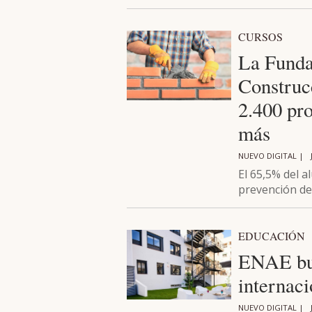
CURSOS
La Funda
Construc
2.400 pr
más
NUEVO DIGITAL |
El 65,5% del a
prevención de
EDUCACIÓN
ENAE bus
internaci
NUEVO DIGITAL |