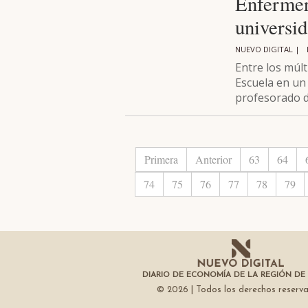
Enfermer
universi
NUEVO DIGITAL |
Entre los múlt
Escuela en un 
profesorado 
Primera
Anterior
63
64
74
75
76
77
78
79
DIARIO DE ECONOMÍA DE LA REGIÓN DE
© 2026 | Todos los derechos reserv