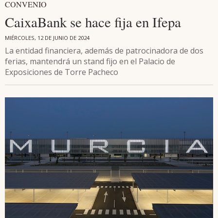
CONVENIO
CaixaBank se hace fija en Ifepa
MIÉRCOLES, 12 DE JUNIO DE 2024
La entidad financiera, además de patrocinadora de dos
ferias, mantendrá un stand fijo en el Palacio de
Exposiciones de Torre Pacheco