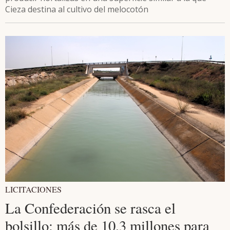
Cieza destina al cultivo del melocotón
LICITACIONES
La Confederación se rasca el
bolsillo: más de 10,3 millones para