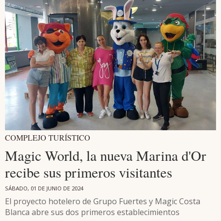
COMPLEJO TURÍSTICO
Magic World, la nueva Marina d'Or
recibe sus primeros visitantes
SÁBADO, 01 DE JUNIO DE 2024
El proyecto hotelero de Grupo Fuertes y Magic Costa
Blanca abre sus dos primeros establecimientos