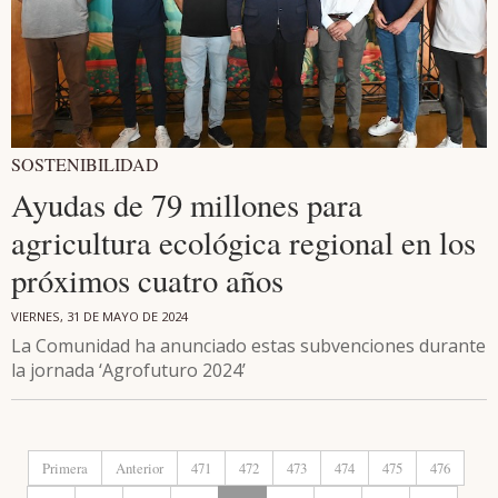
SOSTENIBILIDAD
Ayudas de 79 millones para
agricultura ecológica regional en los
próximos cuatro años
VIERNES, 31 DE MAYO DE 2024
La Comunidad ha anunciado estas subvenciones durante
la jornada ‘Agrofuturo 2024’
Primera
Anterior
471
472
473
474
475
476