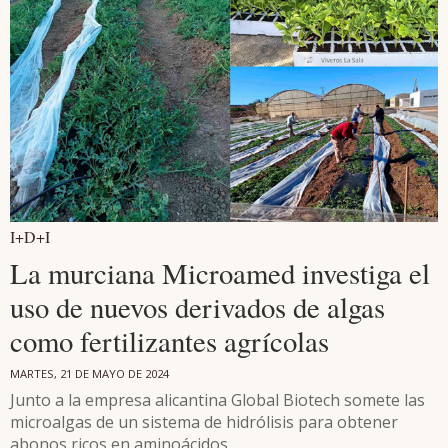
I+D+I
La murciana Microamed investiga el
uso de nuevos derivados de algas
como fertilizantes agrícolas
MARTES, 21 DE MAYO DE 2024
Junto a la empresa alicantina Global Biotech somete las
microalgas de un sistema de hidrólisis para obtener
abonos ricos en aminoácidos