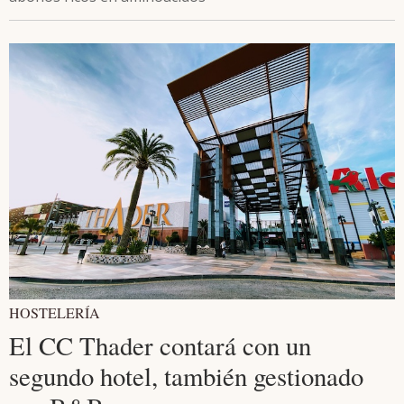
HOSTELERÍA
El CC Thader contará con un
segundo hotel, también gestionado