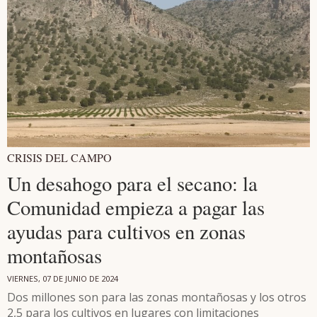
CRISIS DEL CAMPO
Un desahogo para el secano: la
Comunidad empieza a pagar las
ayudas para cultivos en zonas
montañosas
VIERNES, 07 DE JUNIO DE 2024
Dos millones son para las zonas montañosas y los otros
2,5 para los cultivos en lugares con limitaciones