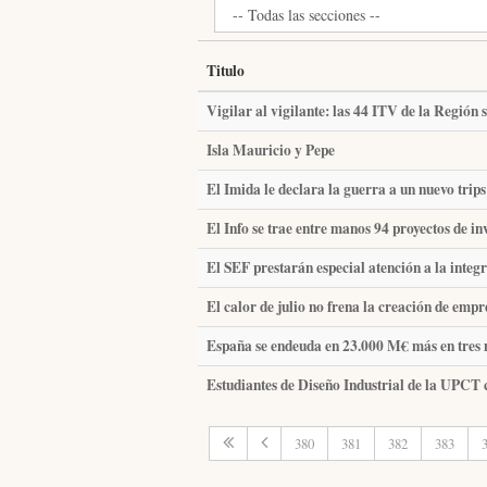
Titulo
Vigilar al vigilante: las 44 ITV de la Región 
Isla Mauricio y Pepe
El Imida le declara la guerra a un nuevo trips
El Info se trae entre manos 94 proyectos de in
El SEF prestarán especial atención a la integ
El calor de julio no frena la creación de emp
España se endeuda en 23.000 M€ más en tres m
Estudiantes de Diseño Industrial de la UPCT 
380
381
382
383