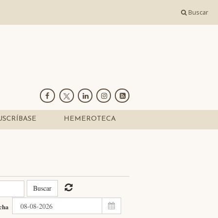
Buscar
USCRÍBASE
HEMEROTECA
Buscar
echa