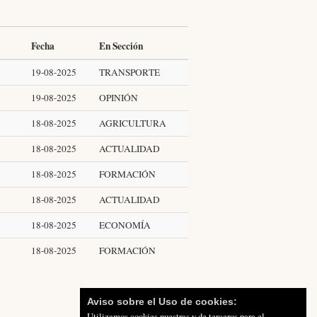
Fecha
En Sección
19-08-2025
TRANSPORTE
19-08-2025
OPINIÓN
18-08-2025
AGRICULTURA
18-08-2025
ACTUALIDAD
18-08-2025
FORMACIÓN
18-08-2025
ACTUALIDAD
18-08-2025
ECONOMÍA
18-08-2025
FORMACIÓN
Aviso sobre el Uso de cookies:
Utilizamos cookies nuestras y de terceros para el